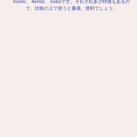
honto、 Renta!、 koboです。それぞれ多少特徴もあるの
で、比較の上で使うと廉価、便利でしょう。