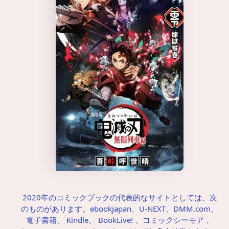
2020年のコミックブックの代表的なサイトとしては、次
のものがあります。ebookjapan、U-NEXT、DMM.com、
電子書籍、 Kindle、 BookLive! 、コミックシーモア 、